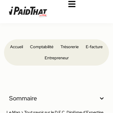
Accueil
Comptabilité
Trésorerie
E-facture
Entrepreneur
Sommaire
Le Mag
>
Tout savoir sur le D.E.C, Diplôme d’Expertise