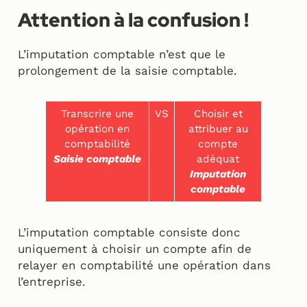
Attention à la confusion !
L’imputation comptable n’est que le
prolongement de la saisie comptable.
Transcrire une
VS
Choisir et
opération en
attribuer au
comptabilité
compte
Saisie comptable
adéquat
Imputation
comptable
L’imputation comptable consiste donc
uniquement à choisir un
compte afin de
relayer en comptabilité une opération dans
l’entreprise.