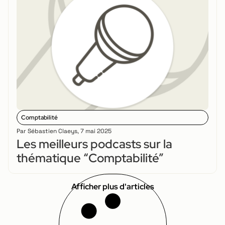
Comptabilité
Par
Sébastien Claeys
,
7 mai 2025
Les meilleurs podcasts sur la
thématique “Comptabilité”
Afficher plus d'articles