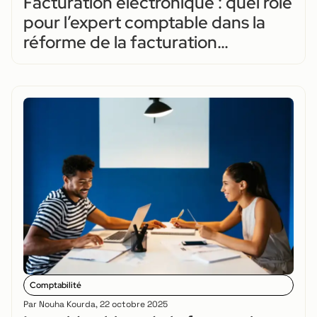
Facturation électronique : quel rôle
pour l’expert comptable dans la
réforme de la facturation
électronique ?
Comptabilité
Par
Nouha Kourda
,
22 octobre 2025