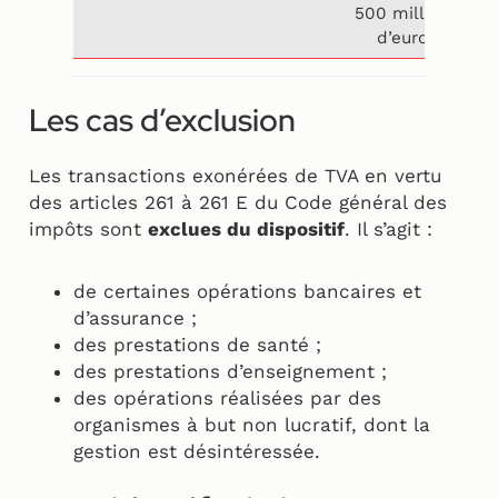
500 millions
00
d’euros
Les cas d’exclusion
Les transactions exonérées de TVA en vertu
des articles 261 à 261 E du Code général des
impôts sont
exclues du dispositif
. Il s’agit :
de certaines opérations bancaires et
d’assurance ;
des prestations de santé ;
des prestations d’enseignement ;
des opérations réalisées par des
organismes à but non lucratif, dont la
gestion est désintéressée.