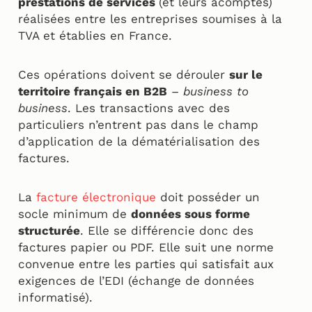
prestations de services
(et leurs acomptes)
réalisées entre les entreprises soumises à la
TVA et établies en France.
Ces opérations doivent se dérouler
sur le
territoire français en B2B
–
business to
business
. Les transactions avec des
particuliers n’entrent pas dans le champ
d’application de la dématérialisation des
factures.
La
facture électronique
doit posséder un
socle minimum de
données sous forme
structurée
. Elle se différencie donc des
factures papier ou PDF. Elle suit une norme
convenue entre les parties qui satisfait aux
exigences de l’EDI (échange de données
informatisé).