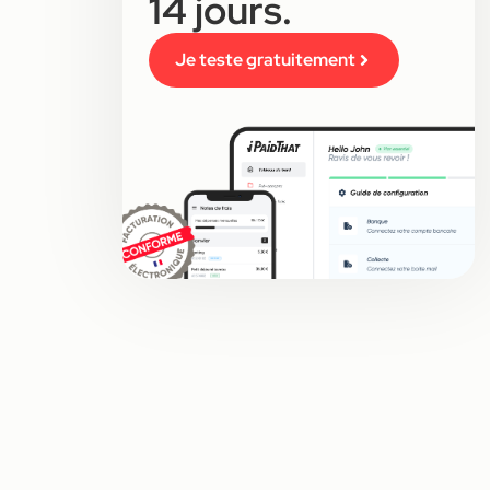
14 jours.
Je teste gratuitement