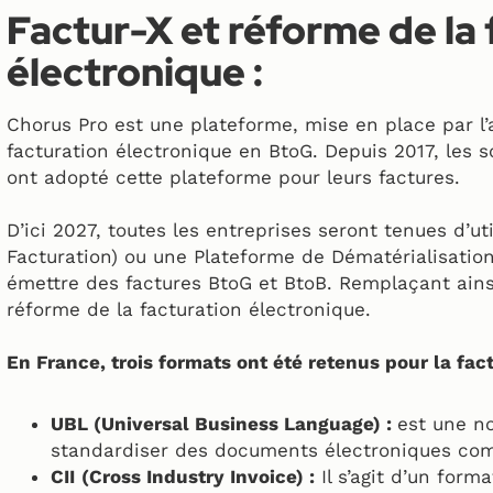
Factur-X et réforme de la 
électronique :
Chorus Pro est une plateforme, mise en place par l’a
facturation électronique en BtoG. Depuis 2017, les s
ont adopté cette plateforme pour leurs factures.
D’ici 2027, toutes les entreprises seront tenues d’uti
Facturation) ou une Plateforme de Dématérialisation
émettre des factures BtoG et BtoB. Remplaçant ains
réforme de la facturation électronique.
En France, trois formats ont été retenus pour la fac
UBL (Universal Business Language) :
est une no
standardiser des documents électroniques co
CII
(Cross Industry Invoice) :
Il s’agit d’un for