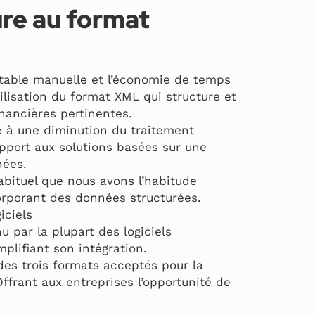
ure au format
ptable manuelle et l’économie de temps
tilisation du format XML qui structure et
nancières pertinentes.
e à une diminution du traitement
apport aux solutions basées sur une
nées.
abituel que nous avons l’habitude
ncorporant des données structurées.
iciels
 par la plupart des logiciels
plifiant son intégration.
des trois formats acceptés pour la
Offrant aux entreprises l’opportunité de