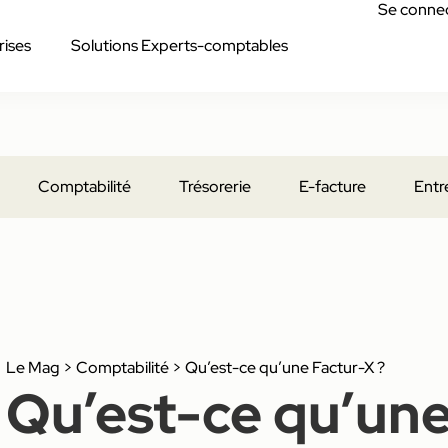
Se conne
rises
Solutions Experts-comptables
Comptabilité
Trésorerie
E-facture
Entr
Le Mag
>
Comptabilité
>
Qu’est-ce qu’une Factur-X ?
Qu’est-ce qu’une