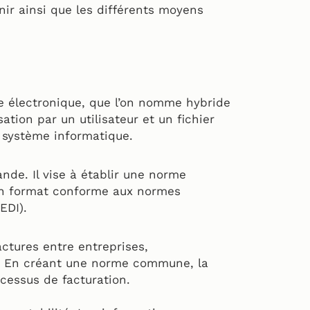
enir ainsi que les différents moyens
re électronique, que l’on nomme hybride
ation par un utilisateur et un fichier
 système informatique.
nde. Il vise à établir une norme
 un format conforme aux normes
EDI).
factures entre entreprises,
. En créant une norme commune, la
ocessus de facturation.