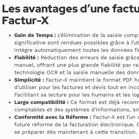
Les avantages d’une fact
Factur-X
Gain de Temps :
L’élimination de la saisie com
significative sont rendues possibles grâce à l’u
intègre automatiquement toutes les données fi
Fiabilité :
Réduction des erreurs de saisie grâc
manuel, offrant une plus grande fiabilité par r
technologie OCR et la saisie manuelle des don
Simplicité :
Factur-X maintient le format PDF h
d’utiliser pour les factures et devis tout en i
Facilitant sa lecture pour les humains et les log
Large compatibilité :
Ce format est déjà reconnu
comptables et des systèmes d’informations, sim
Conformité avec la Réforme :
Factur-X est l’un 
future réforme de la facturation électronique. 
se préparer dès maintenant à cette transition.