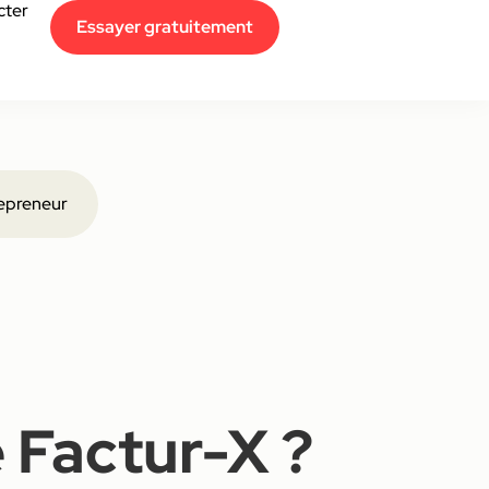
cter
Essayer gratuitement
epreneur
 Factur-X ?