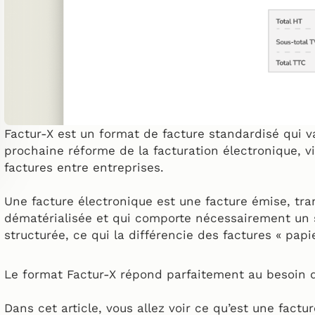
Factur-X est un format de facture standardisé qui 
prochaine réforme de la facturation électronique, v
factures entre entreprises.
Une facture électronique est une facture émise, tr
dématérialisée et qui comporte nécessairement u
structurée, ce qui la différencie des factures « papi
Le format Factur-X répond parfaitement au besoin de
Dans cet article, vous allez voir ce qu’est une factu