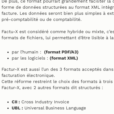
De plus, ce format pourrait grandement faciliter la
forme de données structurées au format XML intègre
facture. Les données seront bien plus simples à extr
pré-comptabilité ou de comptabilité.
Factu-X est considéré comme hybride ou mixte, c’est
formats de fichiers, lui permettant d’être lisible à la
par l’humain :
(format PDF/A3)
par les logiciels :
(format XML)
Factur-X est aussi l’un des 3 formats acceptés dans
facturation électronique.
Cette réforme restreint le choix des formats à trois
Factur-X, avec 2 autres formats dit structurés :
CII :
Cross Industry Invoice
UBL :
Universal Business Language