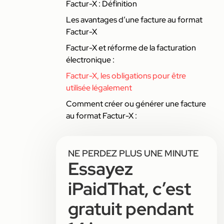
Factur-X : Définition
Les avantages d’une facture au format
Factur-X
Factur-X et réforme de la facturation
électronique :
Factur-X, les obligations pour être
utilisée légalement
Comment créer ou générer une facture
au format Factur-X :
NE PERDEZ PLUS UNE MINUTE
Essayez
iPaidThat, c’est
gratuit pendant