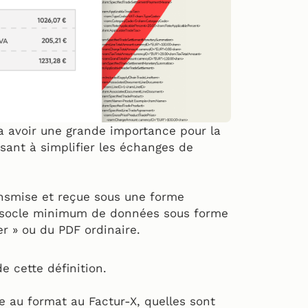
va avoir une grande importance pour la
isant à simplifier les échanges de
ansmise et reçue sous une forme
n socle minimum de données sous forme
er » ou du PDF ordinaire.
 cette définition.
re au format au Factur-X, quelles sont