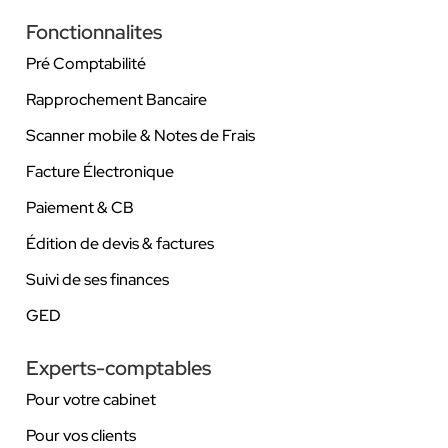
Fonctionnalites
Pré Comptabilité
Rapprochement Bancaire
Scanner mobile & Notes de Frais
Facture Électronique
Paiement & CB
Édition de devis & factures
Suivi de ses finances
GED
Experts-comptables
Pour votre cabinet
Pour vos clients