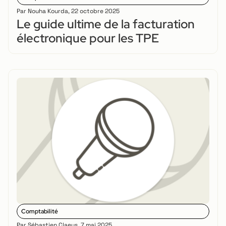
Par
Nouha Kourda
,
22 octobre 2025
Le guide ultime de la facturation
électronique pour les TPE
Comptabilité
Par
Sébastien Claeys
,
7 mai 2025