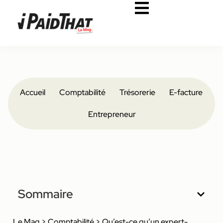
Accueil
Comptabilité
Trésorerie
E-facture
Entrepreneur
Sommaire
Le Mag
>
Comptabilité
>
Qu’est-ce qu’un expert-