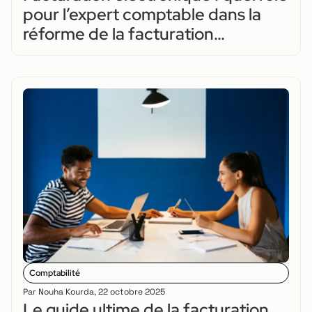
pour l’expert comptable dans la
réforme de la facturation
électronique ?
Comptabilité
Par
Nouha Kourda
,
22 octobre 2025
Le guide ultime de la facturation