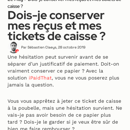
caisse ?
Dois-je conserver
mes reçus et mes
tickets de caisse ?
Par
Sébastien Claeys
,
28 octobre 2019
Une hésitation peut survenir avant de se
séparer d’un justificatif de paiement. Doit-on
vraiment conserver ce papier ? Avec la
solution
iPaidThat
, vous ne vous poserez plus
jamais la question.
Vous vous apprêtez à jeter ce ticket de caisse
à la poubelle, mais une hésitation survient. Ne
vais-je pas avoir besoin de ce papier plus
tard ? Dois-je le garder si je veux être sûr de
bien me faire rembourser ?