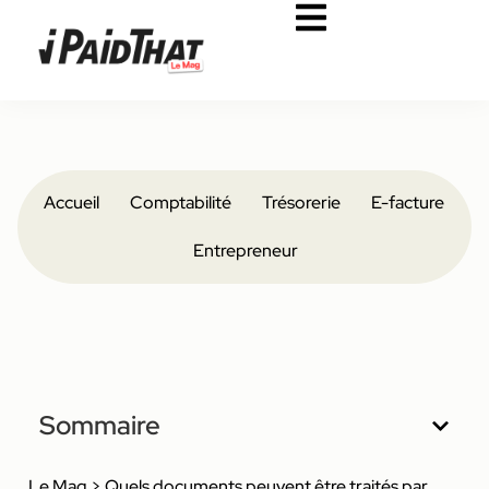
Accueil
Comptabilité
Trésorerie
E-facture
Entrepreneur
Sommaire
Le Mag
>
Quels documents peuvent être traités par