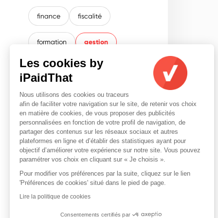
finance
fiscalité
formation
gestion
Les cookies by
international
juridique
iPaidThat
office management
RH
Nous utilisons des cookies ou traceurs
afin de faciliter votre navigation sur le site, de retenir vos choix
en matière de cookies, de vous proposer des publicités
social
spécial
personnalisées en fonction de votre profil de navigation, de
partager des contenus sur les réseaux sociaux et autres
plateformes en ligne et d’établir des statistiques ayant pour
objectif d’améliorer votre expérience sur notre site. Vous pouvez
paramétrer vos choix en cliquant sur « Je choisis ».
Pour modifier vos préférences par la suite, cliquez sur le lien
'Préférences de cookies' situé dans le pied de page.
Lire la politique de cookies
Consentements certifiés par