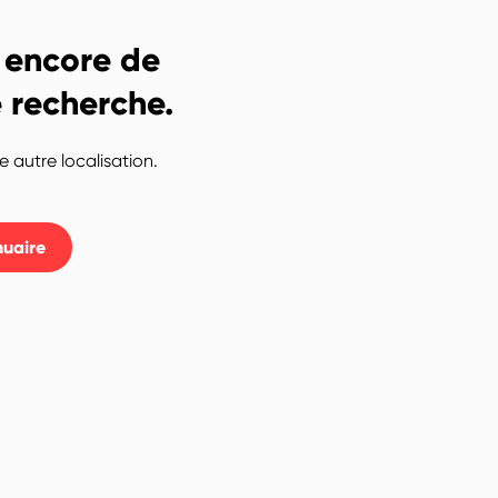
 encore de
e recherche.
 autre localisation.
nuaire