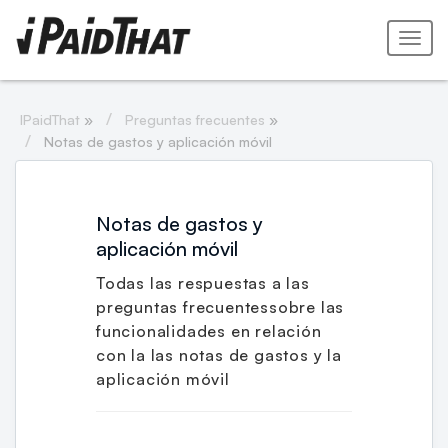
IPaidThat
»
Preguntas frecuentes
»
Notas de gastos y aplicación móvil
Notas de gastos y
aplicación móvil
Todas las respuestas a las
preguntas frecuentessobre las
funcionalidades en relación
con la las notas de gastos y la
aplicación móvil