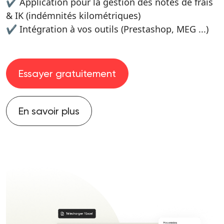
✔ Application pour la gestion des notes de frais
& IK (indémnités kilométriques)
✔ Intégration à vos outils (Prestashop, MEG ...)
Essayer gratuitement
En savoir plus