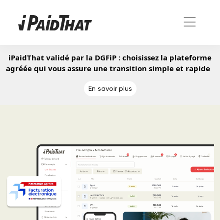
iPaidThat validé par la DGFiP : choisissez la plateforme
agréée qui vous assure une transition simple et rapide
En savoir plus