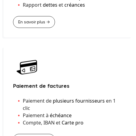
Rapport
dettes
et
créances
En savoir plus →
Paiement de factures
Paiement de
plusieurs fournisseurs
en 1
clic
Paiement à
échéance
Compte, IBAN et
Carte pro